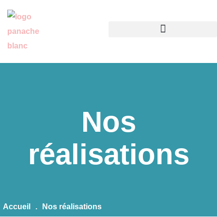
Nos
réalisations
Accueil
.
Nos réalisations